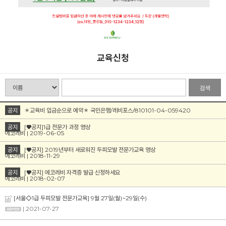
교육신청
검색
공지
＊교육비 입금순으로 예약＊ 국민은행/레비포스/810101-04-059420
공지
[♥공지]1급 전문가 과정 영상
에코레비 | 2019-06-05
공지
[♥공지] 2019년부터 새로워진 두피모발 전문가교육 영상
에코레비 | 2018-11-29
공지
[♥공지] 에코레비 자격증 발급 신청하세요
에코레비 | 2018-02-07
[서울◇1급 두피모발 전문가교육] 9월 27일(월)~29일(수)
| 2021-07-27