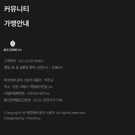
커뮤니티
가맹안내
고객센터 : 02-2203-8560
평일 (토,일 공휴일 휴무) 오전9시 ~ 오후6시
에코레비 공식 스토어
대표자 : 박진규
주소 : 인천 서해구 가정로57번길 24
사업자등록번호 : 215-86-66724
통신판매업신고번호 : 2022-인천서구-1166
Copyright.© 에코레비 공식 스토어. all rights reserved.
Designed by morenvy.