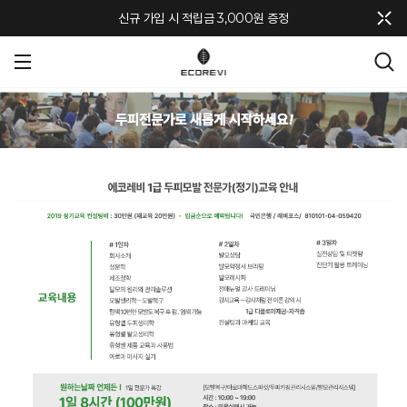
메뉴 토글
신규 가입 시 적립금 3,000원 증정