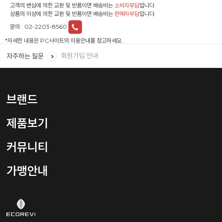
고객의 변심에 의한 교환 및 반품이면 배송비는
소비자부담
입니다.
상품의 이상에 의한 교환 및 반품이면 배송비는
판매자부담
입니다.
회원 ID와 비밀번호를 잊었을 경우 어떻게 하면 되나요?
문의 :
02-2203-8560
회원탈퇴를 하려면 어떻게 해야하나요?
*자세한 내용은 PC사이트의 이용안내를 참고하세요.
회원가입 안내
자주하는 질문
임신, 수유 중에는 어떤 제품을 사용하나요?
샴푸는 하루에 몇번, 언제 어떻게 사용 하나요?
브랜드
제품보기
커뮤니티
가맹안내