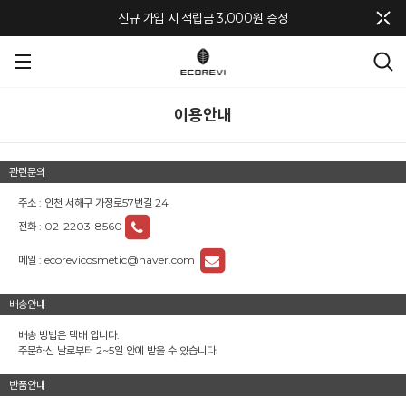
메뉴 토글
신규 가입 시 적립금 3,000원 증정
이용안내
관련문의
주소 : 인천 서해구 가정로57번길 24
전화 :
02-2203-8560
메일 :
ecorevicosmetic@naver.com
배송안내
배송 방법은 택배 입니다.
주문하신 날로부터 2~5일 안에 받을 수 있습니다.
반품안내