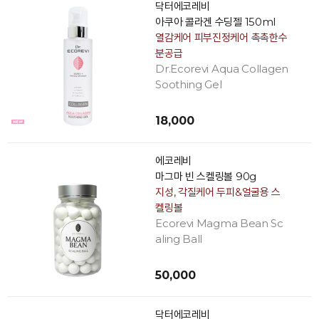
닥터에코레비
아쿠아 콜라겐 수딩젤 150ml
열감케어 피부진정케어 촉촉한수
분공급
Dr.Ecorevi Aqua Collagen
Soothing Gel
18,000
에코레비
마그마 빈 스켈링볼 90g
지성, 각질케어 두피&얼굴용 스
켈링볼
Ecorevi Magma Bean Sc
aling Ball
50,000
닥터에코레비