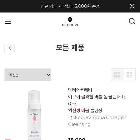
메뉴 토글
신규 가입 시 적립금 3,000원 증정
모든 제품
닥터에코레비
아쿠아 콜라겐 버블 폼 클렌저 15
0ml
약산성 버블 클렌징
Dr.Ecorevi Aqua Collagen
Cleansing