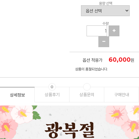
용량 선택
수량
60,000
옵션 적용가
원
상품이 품절되었습니다.
0
상품후기
상품문의
구매안내
상세정보