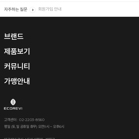
회원가입 안내
자주하는 질문
임신, 수유 중에는 어떤 제품을 사용하나요?
샴푸는 하루에 몇번, 언제 어떻게 사용 하나요?
브랜드
제품보기
커뮤니티
가맹안내
고객센터 : 02-2203-8560
평일 (토,일 공휴일 휴무) 오전9시 ~ 오후6시