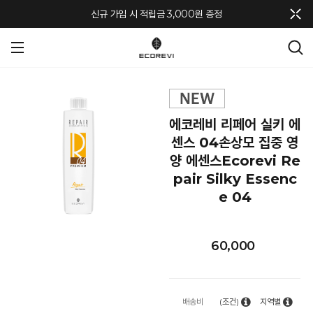
메뉴 토글
신규 가입 시 적립금 3,000원 증정
에코레비 리페어 실키 에
센스 04손상모 집중 영
양 에센스Ecorevi Re
pair Silky Essenc
e 04
60,000
배송비
(조건)
지역별