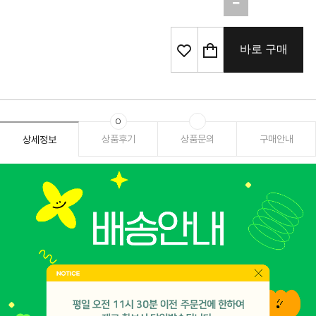
바로 구매
0
상품후기
상품문의
구매안내
상세정보