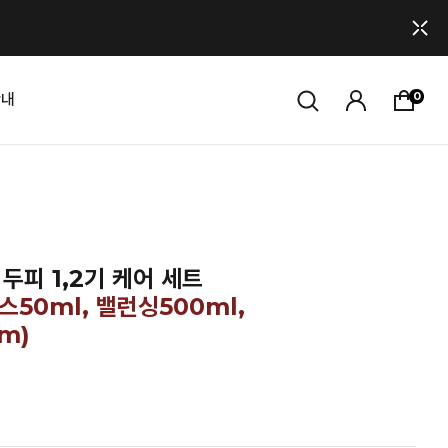
0
안내
두피 1,2기 케어 세트
50ml, 밸런싱500ml,
m)